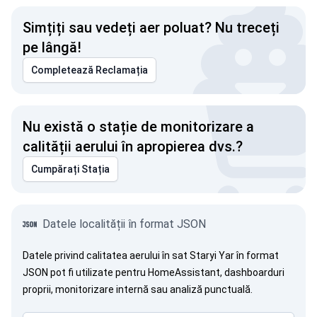
Simțiți sau vedeți aer poluat? Nu treceți
pe lângă!
Completează Reclamația
Nu există o stație de monitorizare a
calității aerului în apropierea dvs.?
Cumpărați Stația
Datele localității în format JSON
Datele privind calitatea aerului în sat Staryi Yar în format
JSON pot fi utilizate pentru HomeAssistant, dashboarduri
proprii, monitorizare internă sau analiză punctuală.