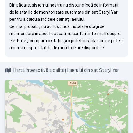
Din păcate, sistemul nostru nu dispune încă de informații
de la stațiile de monitorizare automate din sat Staryi Yar
pentru a calcula indicele calității aerului.
Cel mai probabil, nu au fost încă instalate stații de
monitorizare în acest sat sau nu suntem informați despre
ele. Puteți
cumpăra o stație
și o puteți instala sau ne puteți
anunța
despre stațiile de monitorizare disponibile.
Hartă interactivă a calității aerului din sat Staryi Yar