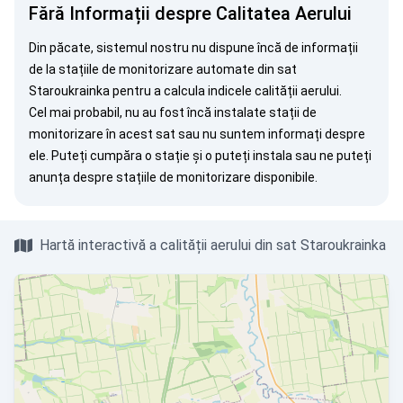
Fără Informații despre Calitatea Aerului
Din păcate, sistemul nostru nu dispune încă de informații
de la stațiile de monitorizare automate din sat
Staroukrainka pentru a calcula indicele calității aerului.
Cel mai probabil, nu au fost încă instalate stații de
monitorizare în acest sat sau nu suntem informați despre
ele. Puteți
cumpăra o stație
și o puteți instala sau ne puteți
anunța
despre stațiile de monitorizare disponibile.
Hartă interactivă a calității aerului din sat Staroukrainka