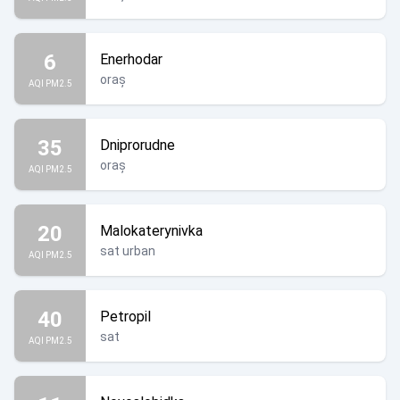
6
Enerhodar
oraș
AQI PM2.5
35
Dniprorudne
oraș
AQI PM2.5
20
Malokaterynivka
sat urban
AQI PM2.5
40
Petropil
sat
AQI PM2.5