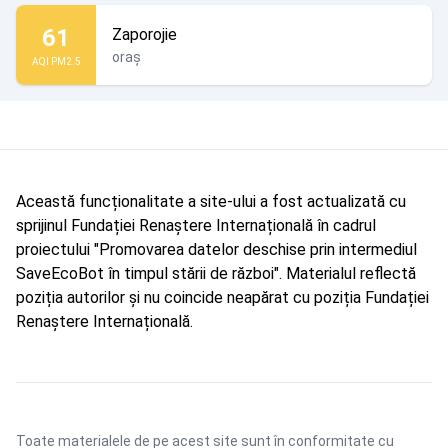
61
Zaporojie
oraș
AQI PM2.5
Această funcționalitate a site-ului a fost actualizată cu
sprijinul Fundației Renaștere Internațională în cadrul
proiectului "Promovarea datelor deschise prin intermediul
SaveEcoBot în timpul stării de război". Materialul reflectă
poziția autorilor și nu coincide neapărat cu poziția Fundației
Renaștere Internațională.
Toate materialele de pe acest site sunt în conformitate cu