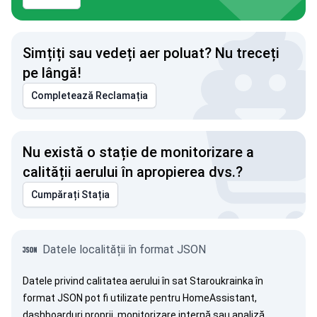
Simțiți sau vedeți aer poluat? Nu treceți
pe lângă!
Completează Reclamația
Nu există o stație de monitorizare a
calității aerului în apropierea dvs.?
Cumpărați Stația
Datele localității în format JSON
Datele privind calitatea aerului în sat Staroukrainka în
format JSON pot fi utilizate pentru HomeAssistant,
dashboarduri proprii, monitorizare internă sau analiză