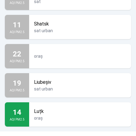
sat
AQI PM2.5
11
Shatsk
sat urban
AQI PM2.5
22
oraș
AQI PM2.5
19
Liubeșiv
sat urban
AQI PM2.5
14
Luțk
oraș
AQI PM2.5