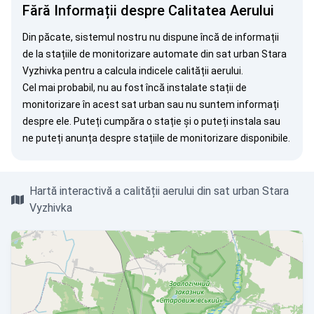
Fără Informații despre Calitatea Aerului
Din păcate, sistemul nostru nu dispune încă de informații
de la stațiile de monitorizare automate din sat urban Stara
Vyzhivka pentru a calcula indicele calității aerului.
Cel mai probabil, nu au fost încă instalate stații de
monitorizare în acest sat urban sau nu suntem informați
despre ele. Puteți
cumpăra o stație
și o puteți instala sau
ne puteți
anunța
despre stațiile de monitorizare disponibile.
Hartă interactivă a calității aerului din sat urban Stara
Vyzhivka