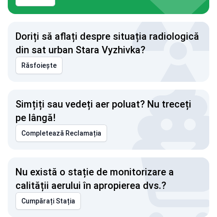
Doriți să aflați despre situația radiologică
din sat urban Stara Vyzhivka?
Răsfoiește
Simțiți sau vedeți aer poluat? Nu treceți
pe lângă!
Completează Reclamația
Nu există o stație de monitorizare a
calității aerului în apropierea dvs.?
Cumpărați Stația