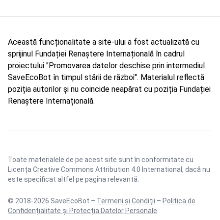
Această funcționalitate a site-ului a fost actualizată cu
sprijinul Fundației Renaștere Internațională în cadrul
proiectului "Promovarea datelor deschise prin intermediul
SaveEcoBot în timpul stării de război". Materialul reflectă
poziția autorilor și nu coincide neapărat cu poziția Fundației
Renaștere Internațională.
Toate materialele de pe acest site sunt în conformitate cu
Licența Creative Commons Attribution 4.0 International
, dacă nu
este specificat altfel pe pagina relevantă.
© 2018-2026 SaveEcoBot –
Termeni și Condiții
–
Politica de
Confidențialitate și Protecția Datelor Personale