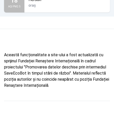
18
oraș
AQI PM2.5
Această funcționalitate a site-ului a fost actualizată cu
sprijinul Fundației Renaștere Internațională în cadrul
proiectului "Promovarea datelor deschise prin intermediul
SaveEcoBot în timpul stării de război". Materialul reflectă
poziția autorilor și nu coincide neapărat cu poziția Fundației
Renaștere Internațională.