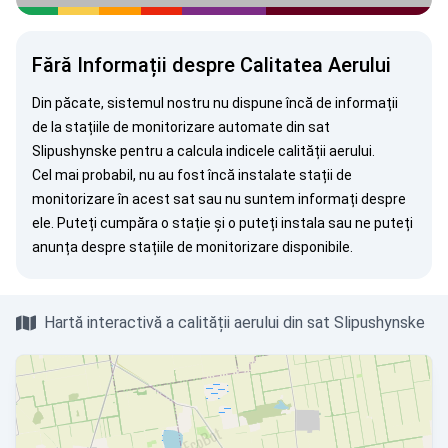
Fără Informații despre Calitatea Aerului
Din păcate, sistemul nostru nu dispune încă de informații
de la stațiile de monitorizare automate din sat
Slipushynske pentru a calcula indicele calității aerului.
Cel mai probabil, nu au fost încă instalate stații de
monitorizare în acest sat sau nu suntem informați despre
ele. Puteți
cumpăra o stație
și o puteți instala sau ne puteți
anunța
despre stațiile de monitorizare disponibile.
Hartă interactivă a calității aerului din sat Slipushynske