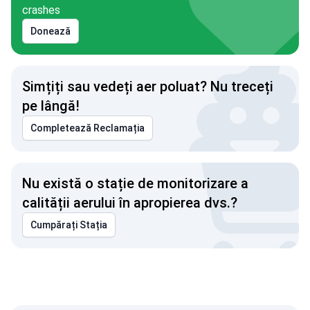
crashes
Donează
Simțiți sau vedeți aer poluat? Nu treceți
pe lângă!
Completează Reclamația
Nu există o stație de monitorizare a
calității aerului în apropierea dvs.?
Cumpărați Stația