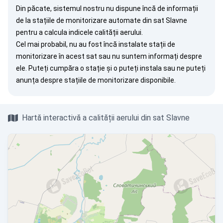
Din păcate, sistemul nostru nu dispune încă de informații
de la stațiile de monitorizare automate din sat Slavne
pentru a calcula indicele calității aerului.
Cel mai probabil, nu au fost încă instalate stații de
monitorizare în acest sat sau nu suntem informați despre
ele. Puteți
cumpăra o stație
și o puteți instala sau ne puteți
anunța
despre stațiile de monitorizare disponibile.
Hartă interactivă a calității aerului din sat Slavne