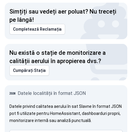
Simțiți sau vedeți aer poluat? Nu treceți
pe lângă!
Completează Reclamația
Nu există o stație de monitorizare a
calității aerului în apropierea dvs.?
Cumpărați Stația
Datele localității în format JSON
Datele privind calitatea aerului în sat Slavne în format JSON
pot fi utilizate pentru HomeAssistant, dashboarduri proprii,
monitorizare internă sau analiză punctuală.