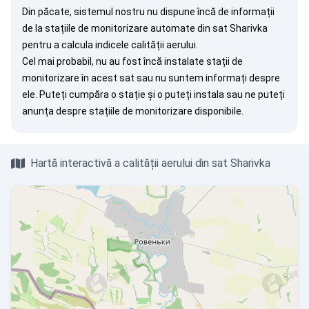
Din păcate, sistemul nostru nu dispune încă de informații
de la stațiile de monitorizare automate din sat Sharivka
pentru a calcula indicele calității aerului.
Cel mai probabil, nu au fost încă instalate stații de
monitorizare în acest sat sau nu suntem informați despre
ele. Puteți
cumpăra o stație
și o puteți instala sau ne puteți
anunța
despre stațiile de monitorizare disponibile.
Hartă interactivă a calității aerului din sat Sharivka