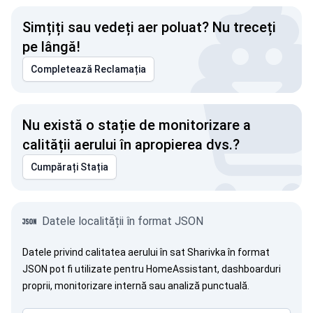
Simțiți sau vedeți aer poluat? Nu treceți
pe lângă!
Completează Reclamația
Nu există o stație de monitorizare a
calității aerului în apropierea dvs.?
Cumpărați Stația
Datele localității în format JSON
Datele privind calitatea aerului în sat Sharivka în format
JSON pot fi utilizate pentru HomeAssistant, dashboarduri
proprii, monitorizare internă sau analiză punctuală.