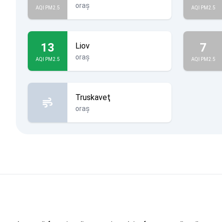
oraș
AQI PM2.5
AQI PM2.5
13
7
Liov
oraș
AQI PM2.5
AQI PM2.5
Truskaveţ
oraș