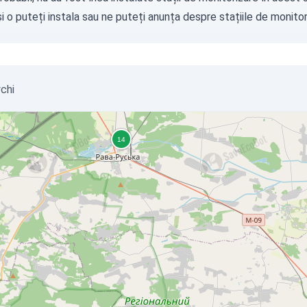
i o puteți instala sau ne puteți
anunța
despre stațiile de monitori
ychi