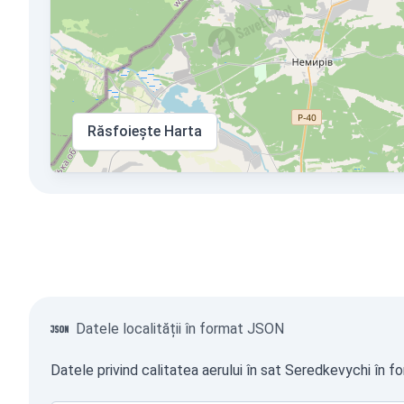
Răsfoiește Harta
Datele localității în format JSON
Datele privind calitatea aerului în sat Seredkevychi în f