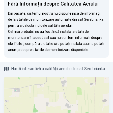
Fără Informații despre Calitatea Aerului
Din păcate, sistemul nostru nu dispune încă de informații
de la stațiile de monitorizare automate din sat Serebrianka
pentru a calcula indicele calității aerului.
Cel mai probabil, nu au fost încă instalate stații de
monitorizare în acest sat sau nu suntem informați despre
ele. Puteți
cumpăra o stație
și o puteți instala sau ne puteți
anunța
despre stațiile de monitorizare disponibile.
Hartă interactivă a calității aerului din sat Serebrianka