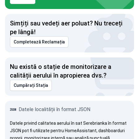
Simțiți sau vedeți aer poluat? Nu treceți
pe lângă!
Completează Reclamația
Nu există o stație de monitorizare a
calității aerului în apropierea dvs.?
Cumpărați Stația
Datele localității în format JSON
Datele privind calitatea aerului în sat Serebrianka în format
JSON pot fi utilizate pentru HomeAssistant, dashboarduri
proprii, monitorizare internă sau analiză punctuală.