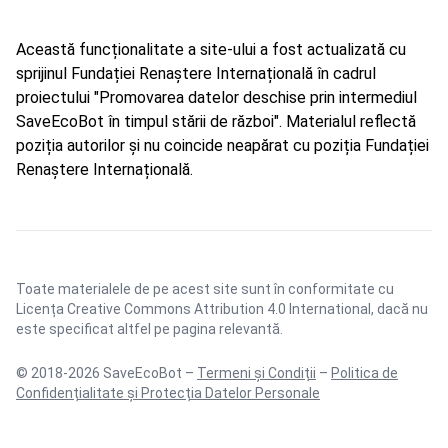
Această funcționalitate a site-ului a fost actualizată cu
sprijinul Fundației Renaștere Internațională în cadrul
proiectului "Promovarea datelor deschise prin intermediul
SaveEcoBot în timpul stării de război". Materialul reflectă
poziția autorilor și nu coincide neapărat cu poziția Fundației
Renaștere Internațională.
Toate materialele de pe acest site sunt în conformitate cu
Licența Creative Commons Attribution 4.0 International
, dacă nu
este specificat altfel pe pagina relevantă.
© 2018-2026 SaveEcoBot –
Termeni și Condiții
–
Politica de
Confidențialitate și Protecția Datelor Personale