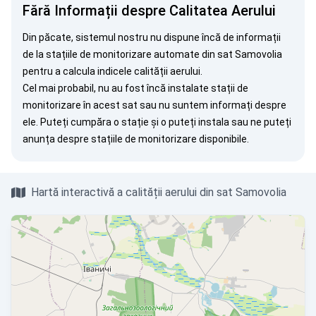
Fără Informații despre Calitatea Aerului
Din păcate, sistemul nostru nu dispune încă de informații
de la stațiile de monitorizare automate din sat Samovolia
pentru a calcula indicele calității aerului.
Cel mai probabil, nu au fost încă instalate stații de
monitorizare în acest sat sau nu suntem informați despre
ele. Puteți
cumpăra o stație
și o puteți instala sau ne puteți
anunța
despre stațiile de monitorizare disponibile.
Hartă interactivă a calității aerului din sat Samovolia