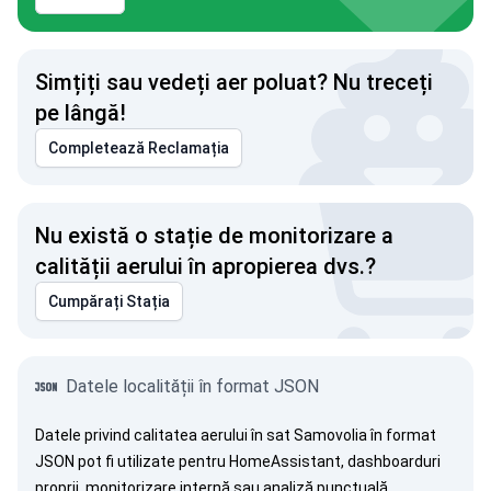
Simțiți sau vedeți aer poluat? Nu treceți
pe lângă!
Completează Reclamația
Nu există o stație de monitorizare a
calității aerului în apropierea dvs.?
Cumpărați Stația
Datele localității în format JSON
Datele privind calitatea aerului în sat Samovolia în format
JSON pot fi utilizate pentru HomeAssistant, dashboarduri
proprii, monitorizare internă sau analiză punctuală.