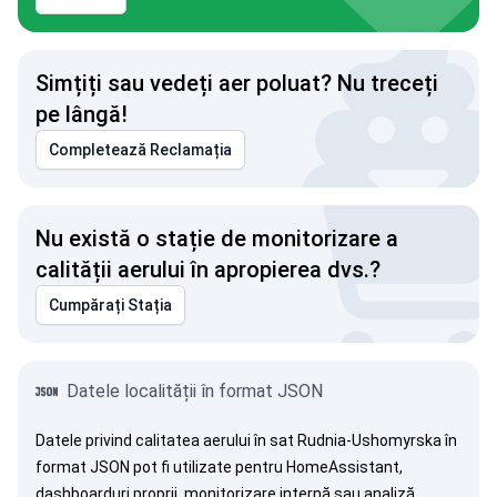
Simțiți sau vedeți aer poluat? Nu treceți
pe lângă!
Completează Reclamația
Nu există o stație de monitorizare a
calității aerului în apropierea dvs.?
Cumpărați Stația
Datele localității în format JSON
Datele privind calitatea aerului în sat Rudnia-Ushomyrska în
format JSON pot fi utilizate pentru HomeAssistant,
dashboarduri proprii, monitorizare internă sau analiză