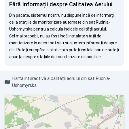
Fără Informații despre Calitatea Aerului
Din păcate, sistemul nostru nu dispune încă de informații
de la stațiile de monitorizare automate din sat Rudnia-
Ushomyrska pentru a calcula indicele calității aerului.
Cel mai probabil, nu au fost încă instalate stații de
monitorizare în acest sat sau nu suntem informați despre
ele. Puteți
cumpăra o stație
și o puteți instala sau ne puteți
anunța
despre stațiile de monitorizare disponibile.
Hartă interactivă a calității aerului din sat Rudnia-
Ushomyrska