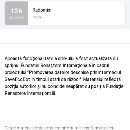
126
Radomîșl
oraș
AQI PM2.5
Această funcționalitate a site-ului a fost actualizată cu
sprijinul Fundației Renaștere Internațională în cadrul
proiectului "Promovarea datelor deschise prin intermediul
SaveEcoBot în timpul stării de război". Materialul reflectă
poziția autorilor și nu coincide neapărat cu poziția Fundației
Renaștere Internațională.
Toate materialele de pe acest site sunt în conformitate cu