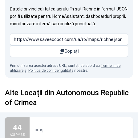
Datele privind calitatea aerului în sat Richne în format JSON
pot fi utilizate pentru HomeAssistant, dashboarduri proprii,
monitorizare internă sau analiză punctuală.
Copiați
Prin utilizarea acestei adrese URL, sunteți de acord cu
Termenii de
utilizare
și
Politica de confidențialitate
noastre.
Alte Locații din Autonomous Republic
of Crimea
44
oraș
AQI PM2.5