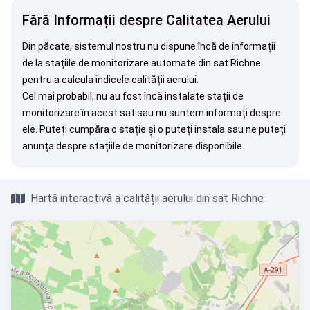
Fără Informații despre Calitatea Aerului
Din păcate, sistemul nostru nu dispune încă de informații
de la stațiile de monitorizare automate din sat Richne
pentru a calcula indicele calității aerului.
Cel mai probabil, nu au fost încă instalate stații de
monitorizare în acest sat sau nu suntem informați despre
ele. Puteți
cumpăra o stație
și o puteți instala sau ne puteți
anunța
despre stațiile de monitorizare disponibile.
Hartă interactivă a calității aerului din sat Richne