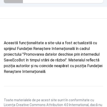
Această funcționalitate a site-ului a fost actualizată cu
sprijinul Fundației Renaștere Internațională în cadrul
proiectului "Promovarea datelor deschise prin intermediul
SaveEcoBot în timpul stării de război". Materialul reflectă
poziția autorilor și nu coincide neapărat cu poziția Fundației
Renaștere Internațională.
Toate materialele de pe acest site sunt în conformitate cu
Licența Creative Commons Attribution 4.0 International
, dacă nu