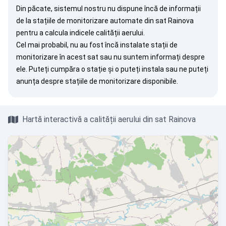
Din păcate, sistemul nostru nu dispune încă de informații
de la stațiile de monitorizare automate din sat Rainova
pentru a calcula indicele calității aerului.
Cel mai probabil, nu au fost încă instalate stații de
monitorizare în acest sat sau nu suntem informați despre
ele. Puteți
cumpăra o stație
și o puteți instala sau ne puteți
anunța
despre stațiile de monitorizare disponibile.
Hartă interactivă a calității aerului din sat Rainova