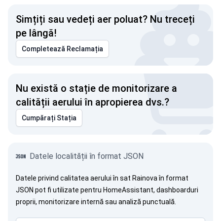
Simțiți sau vedeți aer poluat? Nu treceți
pe lângă!
Completează Reclamația
Nu există o stație de monitorizare a
calității aerului în apropierea dvs.?
Cumpărați Stația
Datele localității în format JSON
Datele privind calitatea aerului în sat Rainova în format
JSON pot fi utilizate pentru HomeAssistant, dashboarduri
proprii, monitorizare internă sau analiză punctuală.