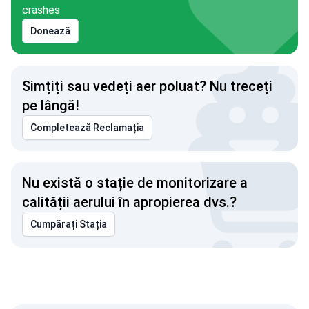
crashes
Donează
Simțiți sau vedeți aer poluat? Nu treceți
pe lângă!
Completează Reclamația
Nu există o stație de monitorizare a
calității aerului în apropierea dvs.?
Cumpărați Stația