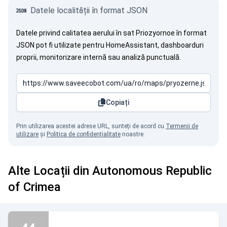
Datele localității în format JSON
Datele privind calitatea aerului în sat Priozyornoe în format
JSON pot fi utilizate pentru HomeAssistant, dashboarduri
proprii, monitorizare internă sau analiză punctuală.
Copiați
Prin utilizarea acestei adrese URL, sunteți de acord cu
Termenii de
utilizare
și
Politica de confidențialitate
noastre.
Alte Locații din Autonomous Republic
of Crimea