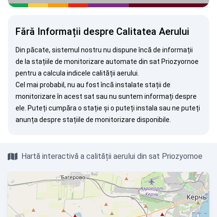
Fără Informații despre Calitatea Aerului
Din păcate, sistemul nostru nu dispune încă de informații
de la stațiile de monitorizare automate din sat Priozyornoe
pentru a calcula indicele calității aerului.
Cel mai probabil, nu au fost încă instalate stații de
monitorizare în acest sat sau nu suntem informați despre
ele. Puteți
cumpăra o stație
și o puteți instala sau ne puteți
anunța
despre stațiile de monitorizare disponibile.
Hartă interactivă a calității aerului din sat Priozyornoe