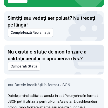
Simțiți sau vedeți aer poluat? Nu treceți
pe lângă!
Completează Reclamația
Nu există o stație de monitorizare a
calității aerului în apropierea dvs.?
Cumpărați Stația
Datele localității în format JSON
Datele privind calitatea aerului în sat Polunychne în format
JSON pot fi utilizate pentru HomeAssistant, dashboarduri
proprii, monitorizare internă sau analiză punctuală.