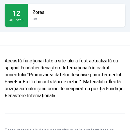
12
Zorea
sat
AQI PM2.5
Această funcționalitate a site-ului a fost actualizată cu
sprijinul Fundației Renaștere Internațională în cadrul
proiectului "Promovarea datelor deschise prin intermediul
SaveEcoBot în timpul stării de război". Materialul reflectă
poziția autorilor și nu coincide neapărat cu poziția Fundației
Renaștere Internațională.