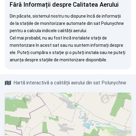
Fără Informații despre Calitatea Aerului
Din păcate, sistemul nostru nu dispune încă de informații
de la stațiile de monitorizare automate din sat Polunychne
pentru a calcula indicele calității aerului.
Cel mai probabil, nu au fost încă instalate stații de
monitorizare în acest sat sau nu suntem informați despre
ele. Puteți
cumpăra o stație
și o puteți instala sau ne puteți
anunța
despre stațiile de monitorizare disponibile.
Hartă interactivă a calității aerului din sat Polunychne