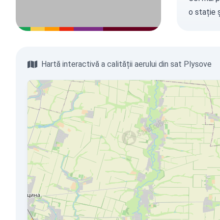
o stație
ș
Hartă interactivă a calității aerului din sat Plysove