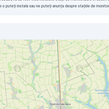
i o puteți instala sau ne puteți
anunța
despre stațiile de monitori