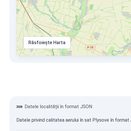
Răsfoiește Harta
Datele localității în format JSON
Datele privind calitatea aerului în sat Plysove în format