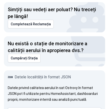
Simțiți sau vedeți aer poluat? Nu treceți
pe lângă!
Completează Reclamația
Nu există o stație de monitorizare a
calității aerului în apropierea dvs.?
Cumpărați Stația
Datele localității în format JSON
Datele privind calitatea aerului în sat Ostrovy în format
JSON pot fi utilizate pentru HomeAssistant, dashboarduri
proprii, monitorizare internă sau analiză punctuală.