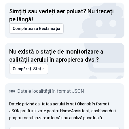
Simțiți sau vedeți aer poluat? Nu treceți
pe lângă!
Completează Reclamația
Nu există o stație de monitorizare a
calității aerului în apropierea dvs.?
Cumpărați Stația
Datele localității în format JSON
Datele privind calitatea aerului în sat Okonsk în format
JSON pot fi utilizate pentru HomeAssistant, dashboarduri
proprii, monitorizare internă sau analiză punctuală.