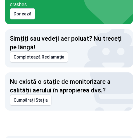
crashes
Donează
Simțiți sau vedeți aer poluat? Nu treceți
pe lângă!
Completează Reclamația
Nu există o stație de monitorizare a
calității aerului în apropierea dvs.?
Cumpărați Stația