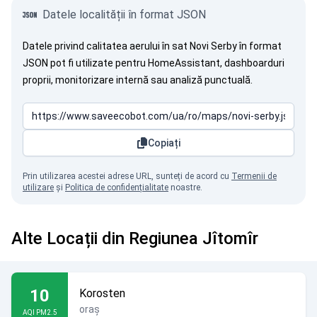
Datele localității în format JSON
Datele privind calitatea aerului în sat Novi Serby în format
JSON pot fi utilizate pentru HomeAssistant, dashboarduri
proprii, monitorizare internă sau analiză punctuală.
Copiați
Prin utilizarea acestei adrese URL, sunteți de acord cu
Termenii de
utilizare
și
Politica de confidențialitate
noastre.
Alte Locații din Regiunea Jîtomîr
10
Korosten
oraș
AQI PM2.5