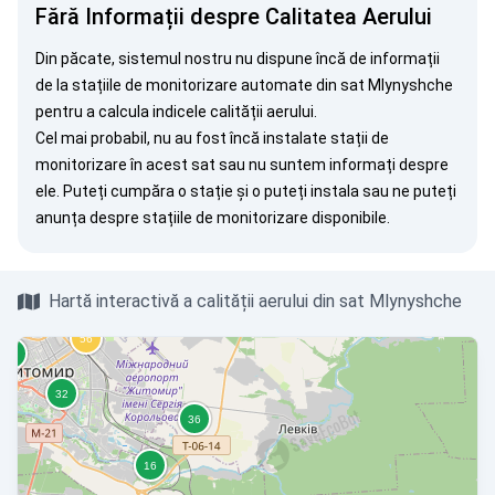
Fără Informații despre Calitatea Aerului
Din păcate, sistemul nostru nu dispune încă de informații
de la stațiile de monitorizare automate din sat Mlynyshche
pentru a calcula indicele calității aerului.
Cel mai probabil, nu au fost încă instalate stații de
monitorizare în acest sat sau nu suntem informați despre
ele. Puteți
cumpăra o stație
și o puteți instala sau ne puteți
anunța
despre stațiile de monitorizare disponibile.
Hartă interactivă a calității aerului din sat Mlynyshche