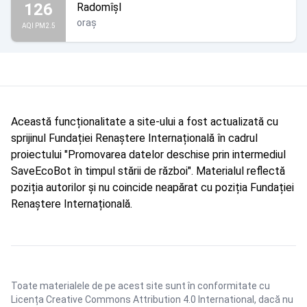
126
Radomîșl
oraș
AQI PM2.5
Această funcționalitate a site-ului a fost actualizată cu
sprijinul Fundației Renaștere Internațională în cadrul
proiectului "Promovarea datelor deschise prin intermediul
SaveEcoBot în timpul stării de război". Materialul reflectă
poziția autorilor și nu coincide neapărat cu poziția Fundației
Renaștere Internațională.
Toate materialele de pe acest site sunt în conformitate cu
Licența Creative Commons Attribution 4.0 International
, dacă nu