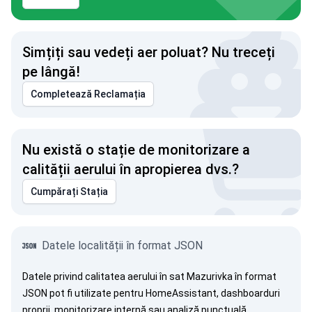
Simțiți sau vedeți aer poluat? Nu treceți
pe lângă!
Completează Reclamația
Nu există o stație de monitorizare a
calității aerului în apropierea dvs.?
Cumpărați Stația
Datele localității în format JSON
Datele privind calitatea aerului în sat Mazurivka în format
JSON pot fi utilizate pentru HomeAssistant, dashboarduri
proprii, monitorizare internă sau analiză punctuală.