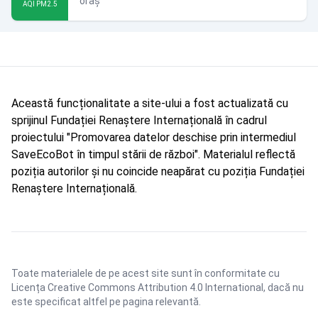
oraș
AQI PM2.5
Această funcționalitate a site-ului a fost actualizată cu
sprijinul Fundației Renaștere Internațională în cadrul
proiectului "Promovarea datelor deschise prin intermediul
SaveEcoBot în timpul stării de război". Materialul reflectă
poziția autorilor și nu coincide neapărat cu poziția Fundației
Renaștere Internațională.
Toate materialele de pe acest site sunt în conformitate cu
Licența Creative Commons Attribution 4.0 International
, dacă nu
este specificat altfel pe pagina relevantă.