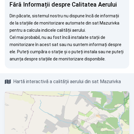
Fără Informații despre Calitatea Aerului
Din păcate, sistemul nostru nu dispune încă de informații
de la stațiile de monitorizare automate din sat Mazurivka
pentru a calcula indicele calității aerului.
Cel mai probabil, nu au fost încă instalate stații de
monitorizare în acest sat sau nu suntem informați despre
ele. Puteți
cumpăra o stație
și o puteți instala sau ne puteți
anunța
despre stațiile de monitorizare disponibile.
Hartă interactivă a calității aerului din sat Mazurivka