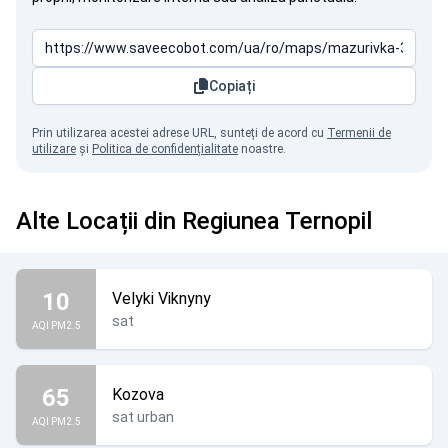
Copiați
Prin utilizarea acestei adrese URL, sunteți de acord cu
Termenii de
utilizare
și
Politica de confidențialitate
noastre.
Alte Locații din Regiunea Ternopil
10
Velyki Viknyny
sat
AQI PM2.5
65
Kozova
sat urban
AQI PM2.5