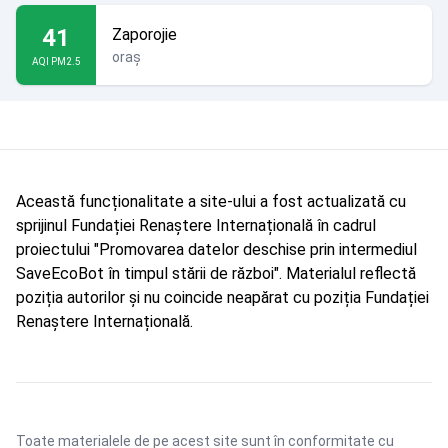
41
Zaporojie
oraș
AQI PM2.5
Această funcționalitate a site-ului a fost actualizată cu
sprijinul Fundației Renaștere Internațională în cadrul
proiectului "Promovarea datelor deschise prin intermediul
SaveEcoBot în timpul stării de război". Materialul reflectă
poziția autorilor și nu coincide neapărat cu poziția Fundației
Renaștere Internațională.
Toate materialele de pe acest site sunt în conformitate cu