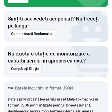
Simțiți sau vedeți aer poluat? Nu treceți
pe lângă!
Completează Reclamația
Nu există o stație de monitorizare a
calității aerului în apropierea dvs.?
Cumpărați Stația
Datele localității în format JSON
Datele privind calitatea aerului în sat Mala Tokmachka în
format JSON pot fi utilizate pentru HomeAssistant,
dashboarduri proprii, monitorizare internă sau analiză