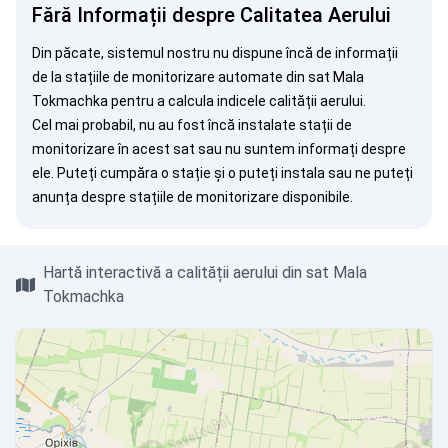
Fără Informații despre Calitatea Aerului
Din păcate, sistemul nostru nu dispune încă de informații
de la stațiile de monitorizare automate din sat Mala
Tokmachka pentru a calcula indicele calității aerului.
Cel mai probabil, nu au fost încă instalate stații de
monitorizare în acest sat sau nu suntem informați despre
ele. Puteți
cumpăra o stație
și o puteți instala sau ne puteți
anunța
despre stațiile de monitorizare disponibile.
Hartă interactivă a calității aerului din sat Mala
Tokmachka