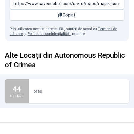
Copiați
Prin utilizarea acestei adrese URL, sunteți de acord cu
Termenii de
utilizare
și
Politica de confidențialitate
noastre.
Alte Locații din Autonomous Republic
of Crimea
44
oraș
AQI PM2.5