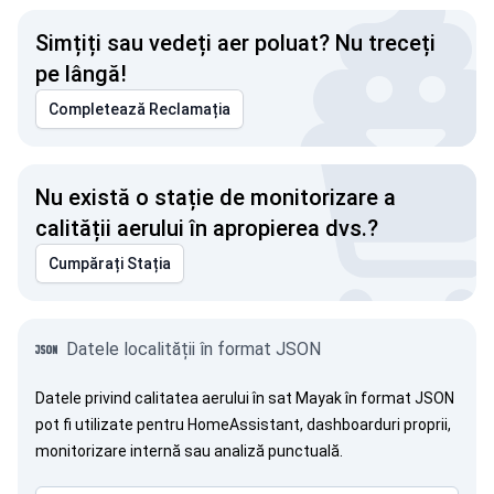
Simțiți sau vedeți aer poluat? Nu treceți
pe lângă!
Completează Reclamația
Nu există o stație de monitorizare a
calității aerului în apropierea dvs.?
Cumpărați Stația
Datele localității în format JSON
Datele privind calitatea aerului în sat Mayak în format JSON
pot fi utilizate pentru HomeAssistant, dashboarduri proprii,
monitorizare internă sau analiză punctuală.