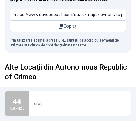
Copiați
Prin utilizarea acestei adrese URL, sunteți de acord cu
Termenii de
utilizare
și
Politica de confidențialitate
noastre.
Alte Locații din Autonomous Republic
of Crimea
44
oraș
AQI PM2.5