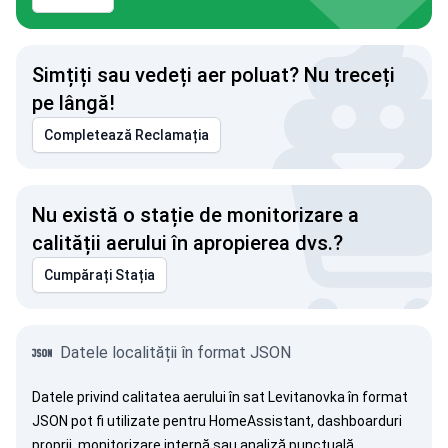
Simțiți sau vedeți aer poluat? Nu treceți
pe lângă!
Completează Reclamația
Nu există o stație de monitorizare a
calității aerului în apropierea dvs.?
Cumpărați Stația
Datele localității în format JSON
Datele privind calitatea aerului în sat Levitanovka în format
JSON pot fi utilizate pentru HomeAssistant, dashboarduri
proprii, monitorizare internă sau analiză punctuală.