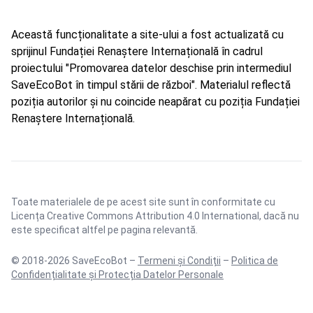
Această funcționalitate a site-ului a fost actualizată cu
sprijinul Fundației Renaștere Internațională în cadrul
proiectului "Promovarea datelor deschise prin intermediul
SaveEcoBot în timpul stării de război". Materialul reflectă
poziția autorilor și nu coincide neapărat cu poziția Fundației
Renaștere Internațională.
Toate materialele de pe acest site sunt în conformitate cu
Licența Creative Commons Attribution 4.0 International
, dacă nu
este specificat altfel pe pagina relevantă.
© 2018-2026 SaveEcoBot –
Termeni și Condiții
–
Politica de
Confidențialitate și Protecția Datelor Personale