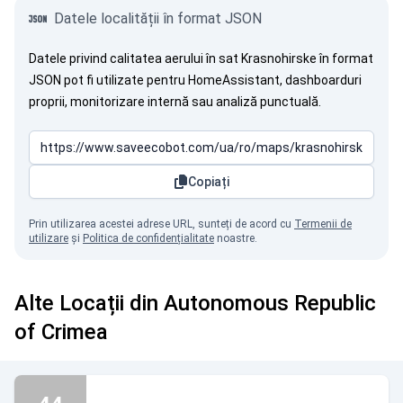
Datele localității în format JSON
Datele privind calitatea aerului în sat Krasnohirske în format
JSON pot fi utilizate pentru HomeAssistant, dashboarduri
proprii, monitorizare internă sau analiză punctuală.
Copiați
Prin utilizarea acestei adrese URL, sunteți de acord cu
Termenii de
utilizare
și
Politica de confidențialitate
noastre.
Alte Locații din Autonomous Republic
of Crimea