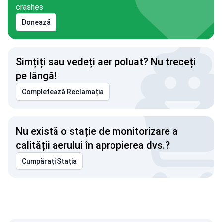
crashes
Donează
Simțiți sau vedeți aer poluat? Nu treceți
pe lângă!
Completează Reclamația
Nu există o stație de monitorizare a
calității aerului în apropierea dvs.?
Cumpărați Stația