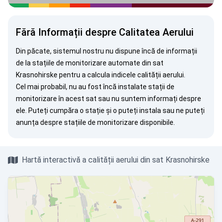
Fără Informații despre Calitatea Aerului
Din păcate, sistemul nostru nu dispune încă de informații
de la stațiile de monitorizare automate din sat
Krasnohirske pentru a calcula indicele calității aerului.
Cel mai probabil, nu au fost încă instalate stații de
monitorizare în acest sat sau nu suntem informați despre
ele. Puteți
cumpăra o stație
și o puteți instala sau ne puteți
anunța
despre stațiile de monitorizare disponibile.
Hartă interactivă a calității aerului din sat Krasnohirske