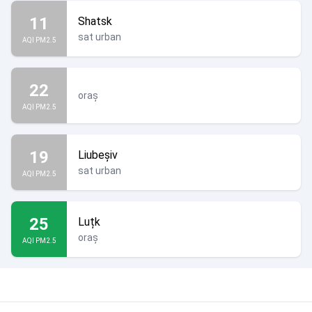
11
Shatsk
sat urban
AQI PM2.5
22
oraș
AQI PM2.5
19
Liubeșiv
sat urban
AQI PM2.5
25
Luțk
oraș
AQI PM2.5