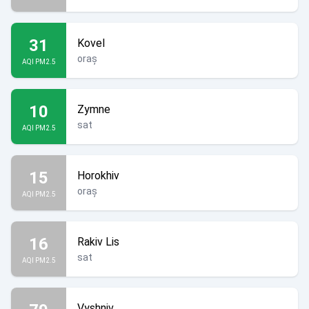
31
Kovel
oraș
AQI PM2.5
10
Zymne
sat
AQI PM2.5
15
Horokhiv
oraș
AQI PM2.5
16
Rakiv Lis
sat
AQI PM2.5
Vyshniv