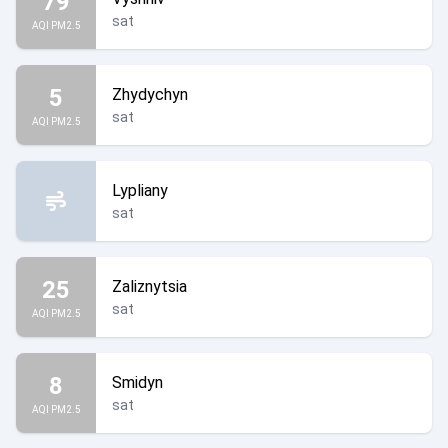
79
sat
AQI PM2.5
5
Zhydychyn
sat
AQI PM2.5
Lypliany
sat
25
Zaliznytsia
sat
AQI PM2.5
8
Smidyn
sat
AQI PM2.5