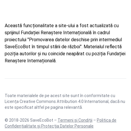
Această funcționalitate a site-ului a fost actualizată cu
sprijinul Fundației Renaștere Internațională în cadrul
proiectului "Promovarea datelor deschise prin intermediul
SaveEcoBot în timpul stării de război". Materialul reflectă
poziția autorilor și nu coincide neapărat cu poziția Fundației
Renaștere Internațională.
Toate materialele de pe acest site sunt în conformitate cu
Licența Creative Commons Attribution 4.0 International
, dacă nu
este specificat altfel pe pagina relevantă.
© 2018-2026 SaveEcoBot –
Termeni și Condiții
–
Politica de
Confidențialitate și Protecția Datelor Personale