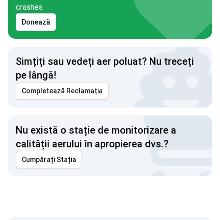
crashes
Donează
Simțiți sau vedeți aer poluat? Nu treceți
pe lângă!
Completează Reclamația
Nu există o stație de monitorizare a
calității aerului în apropierea dvs.?
Cumpărați Stația