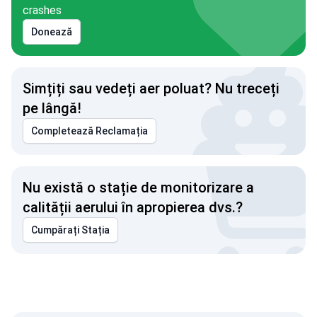
crashes
Donează
Simțiți sau vedeți aer poluat? Nu treceți
pe lângă!
Completează Reclamația
Nu există o stație de monitorizare a
calității aerului în apropierea dvs.?
Cumpărați Stația