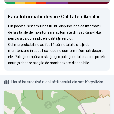
Fără Informații despre Calitatea Aerului
Din păcate, sistemul nostru nu dispune încă de informații
de la stațiile de monitorizare automate din sat Karpylivka
pentru a calcula indicele calității aerului.
Cel mai probabil, nu au fost încă instalate stații de
monitorizare în acest sat sau nu suntem informați despre
ele. Puteți
cumpăra o stație
și o puteți instala sau ne puteți
anunța
despre stațiile de monitorizare disponibile.
Hartă interactivă a calității aerului din sat Karpylivka