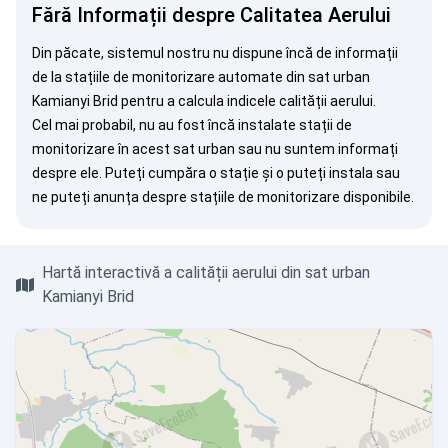
Fără Informații despre Calitatea Aerului
Din păcate, sistemul nostru nu dispune încă de informații
de la stațiile de monitorizare automate din sat urban
Kamianyi Brid pentru a calcula indicele calității aerului.
Cel mai probabil, nu au fost încă instalate stații de
monitorizare în acest sat urban sau nu suntem informați
despre ele. Puteți
cumpăra o stație
și o puteți instala sau
ne puteți
anunța
despre stațiile de monitorizare disponibile.
Hartă interactivă a calității aerului din sat urban
Kamianyi Brid