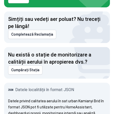
Simțiți sau vedeți aer poluat? Nu treceți
pe lângă!
Completează Reclamația
Nu există o stație de monitorizare a
calității aerului în apropierea dvs.?
Cumpărați Stația
Datele localității în format JSON
Datele privind calitatea aerului în sat urban Kamianyi Brid în
format JSON pot fi utilizate pentru HomeAssistant,
dashboarduri proprii, monitorizare internă sau analiză