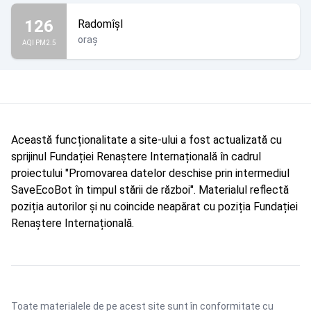
126
Radomîșl
oraș
AQI PM2.5
Această funcționalitate a site-ului a fost actualizată cu
sprijinul Fundației Renaștere Internațională în cadrul
proiectului "Promovarea datelor deschise prin intermediul
SaveEcoBot în timpul stării de război". Materialul reflectă
poziția autorilor și nu coincide neapărat cu poziția Fundației
Renaștere Internațională.
Toate materialele de pe acest site sunt în conformitate cu