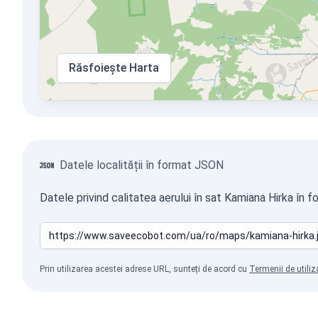
Răsfoiește Harta
Datele localității în format JSON
Datele privind calitatea aerului în sat Kamiana Hirka în 
Prin utilizarea acestei adrese URL, sunteți de acord cu
Termenii de utiliz