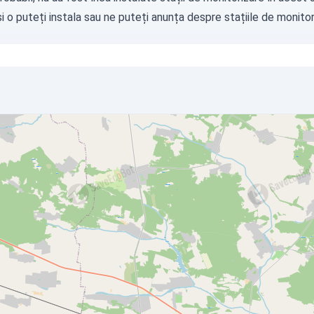
i o puteți instala sau ne puteți
anunța
despre stațiile de monitori