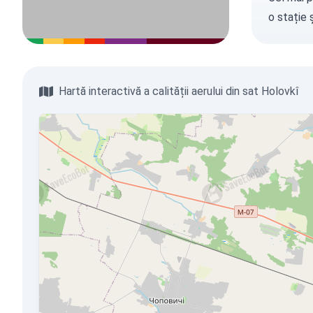
o stație
ș
Hartă interactivă a calității aerului din sat Holovkî