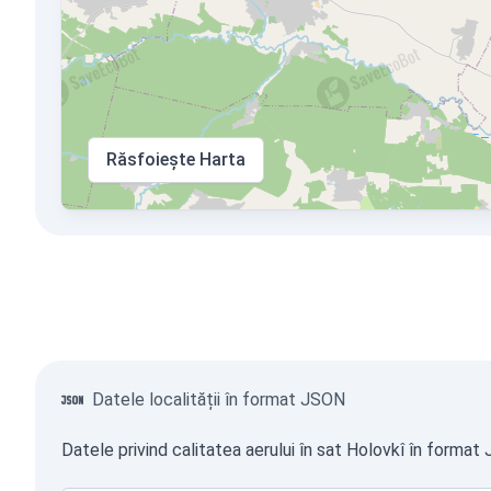
Răsfoiește Harta
Datele localității în format JSON
Datele privind calitatea aerului în sat Holovkî în format