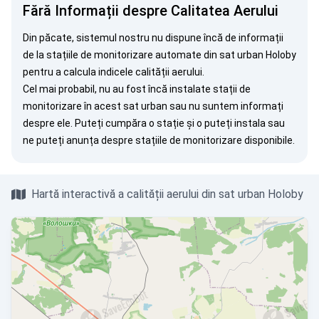
Fără Informații despre Calitatea Aerului
Din păcate, sistemul nostru nu dispune încă de informații
de la stațiile de monitorizare automate din sat urban Holoby
pentru a calcula indicele calității aerului.
Cel mai probabil, nu au fost încă instalate stații de
monitorizare în acest sat urban sau nu suntem informați
despre ele. Puteți
cumpăra o stație
și o puteți instala sau
ne puteți
anunța
despre stațiile de monitorizare disponibile.
Hartă interactivă a calității aerului din sat urban Holoby