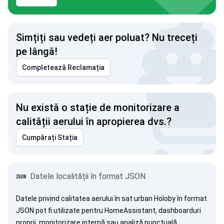
Simțiți sau vedeți aer poluat? Nu treceți
pe lângă!
Completează Reclamația
Nu există o stație de monitorizare a
calității aerului în apropierea dvs.?
Cumpărați Stația
Datele localității în format JSON
Datele privind calitatea aerului în sat urban Holoby în format
JSON pot fi utilizate pentru HomeAssistant, dashboarduri
proprii, monitorizare internă sau analiză punctuală.