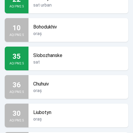
sat urban
AQI PM2.5
10
Bohodukhiv
oraș
AQI PM2.5
35
Slobozhanske
sat
AQI PM2.5
36
Chuhuiv
oraș
AQI PM2.5
30
Liubotyn
oraș
AQI PM2.5