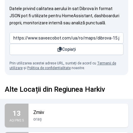
Datele privind calitatea aerului în sat Dibrova în format
JSON pot fi utilizate pentru HomeAssistant, dashboarduri
proprii, monitorizare internă sau analiză punctuală.
Copiați
Prin utilizarea acestei adrese URL, sunteți de acord cu
Termenii de
utilizare
și
Politica de confidențialitate
noastre.
Alte Locații din Regiunea Harkiv
13
Zmiiv
oraș
AQI PM2.5