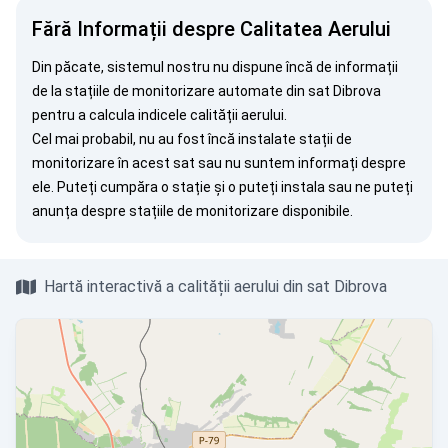
Fără Informații despre Calitatea Aerului
Din păcate, sistemul nostru nu dispune încă de informații
de la stațiile de monitorizare automate din sat Dibrova
pentru a calcula indicele calității aerului.
Cel mai probabil, nu au fost încă instalate stații de
monitorizare în acest sat sau nu suntem informați despre
ele. Puteți
cumpăra o stație
și o puteți instala sau ne puteți
anunța
despre stațiile de monitorizare disponibile.
Hartă interactivă a calității aerului din sat Dibrova