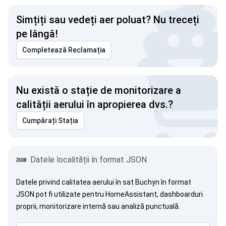
Simțiți sau vedeți aer poluat? Nu treceți
pe lângă!
Completează Reclamația
Nu există o stație de monitorizare a
calității aerului în apropierea dvs.?
Cumpărați Stația
Datele localității în format JSON
Datele privind calitatea aerului în sat Buchyn în format
JSON pot fi utilizate pentru HomeAssistant, dashboarduri
proprii, monitorizare internă sau analiză punctuală.