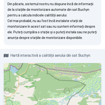
Din păcate, sistemul nostru nu dispune încă de informații
de la stațiile de monitorizare automate din sat Buchyn
pentru a calcula indicele calității aerului.
Cel mai probabil, nu au fost încă instalate stații de
monitorizare în acest sat sau nu suntem informați despre
ele. Puteți
cumpăra o stație
și o puteți instala sau ne puteți
anunța
despre stațiile de monitorizare disponibile.
Hartă interactivă a calității aerului din sat Buchyn