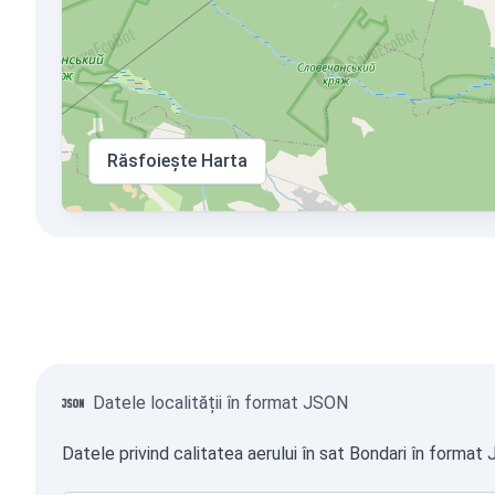
Răsfoiește Harta
Datele localității în format JSON
Datele privind calitatea aerului în sat Bondari în format