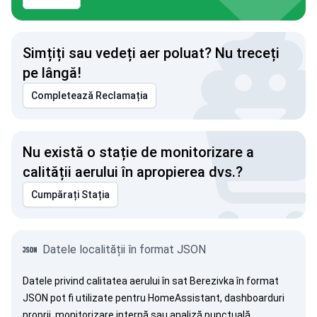
Simțiți sau vedeți aer poluat? Nu treceți
pe lângă!
Completează Reclamația
Nu există o stație de monitorizare a
calității aerului în apropierea dvs.?
Cumpărați Stația
Datele localității în format JSON
Datele privind calitatea aerului în sat Berezivka în format
JSON pot fi utilizate pentru HomeAssistant, dashboarduri
proprii, monitorizare internă sau analiză punctuală.