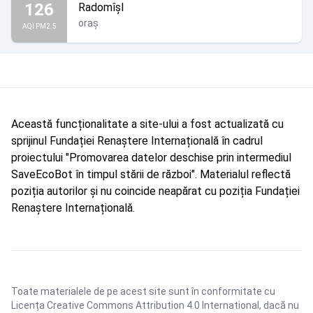
126
Radomîșl
oraș
AQI PM2.5
Această funcționalitate a site-ului a fost actualizată cu
sprijinul Fundației Renaștere Internațională în cadrul
proiectului "Promovarea datelor deschise prin intermediul
SaveEcoBot în timpul stării de război". Materialul reflectă
poziția autorilor și nu coincide neapărat cu poziția Fundației
Renaștere Internațională.
Toate materialele de pe acest site sunt în conformitate cu
Licența Creative Commons Attribution 4.0 International
, dacă nu