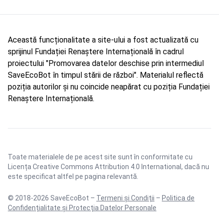
Această funcționalitate a site-ului a fost actualizată cu
sprijinul Fundației Renaștere Internațională în cadrul
proiectului "Promovarea datelor deschise prin intermediul
SaveEcoBot în timpul stării de război". Materialul reflectă
poziția autorilor și nu coincide neapărat cu poziția Fundației
Renaștere Internațională.
Toate materialele de pe acest site sunt în conformitate cu
Licența Creative Commons Attribution 4.0 International
, dacă nu
este specificat altfel pe pagina relevantă.
© 2018-2026 SaveEcoBot –
Termeni și Condiții
–
Politica de
Confidențialitate și Protecția Datelor Personale