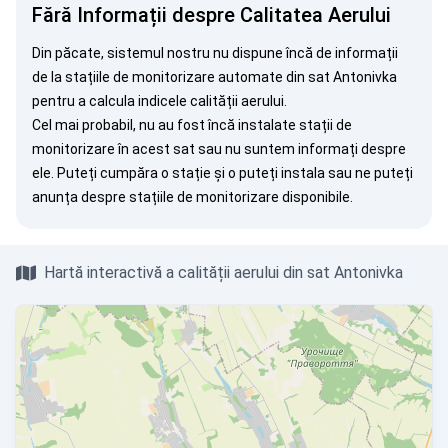
Fără Informații despre Calitatea Aerului
Din păcate, sistemul nostru nu dispune încă de informații
de la stațiile de monitorizare automate din sat Antonivka
pentru a calcula indicele calității aerului.
Cel mai probabil, nu au fost încă instalate stații de
monitorizare în acest sat sau nu suntem informați despre
ele. Puteți
cumpăra o stație
și o puteți instala sau ne puteți
anunța
despre stațiile de monitorizare disponibile.
Hartă interactivă a calității aerului din sat Antonivka