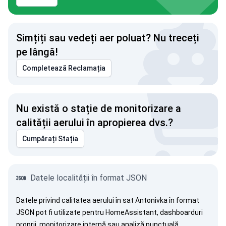
Simțiți sau vedeți aer poluat? Nu treceți
pe lângă!
Completează Reclamația
Nu există o stație de monitorizare a
calității aerului în apropierea dvs.?
Cumpărați Stația
Datele localității în format JSON
Datele privind calitatea aerului în sat Antonivka în format
JSON pot fi utilizate pentru HomeAssistant, dashboarduri
proprii, monitorizare internă sau analiză punctuală.