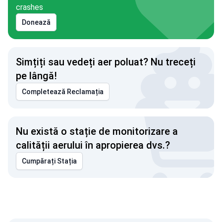
crashes
Donează
Simțiți sau vedeți aer poluat? Nu treceți
pe lângă!
Completează Reclamația
Nu există o stație de monitorizare a
calității aerului în apropierea dvs.?
Cumpărați Stația