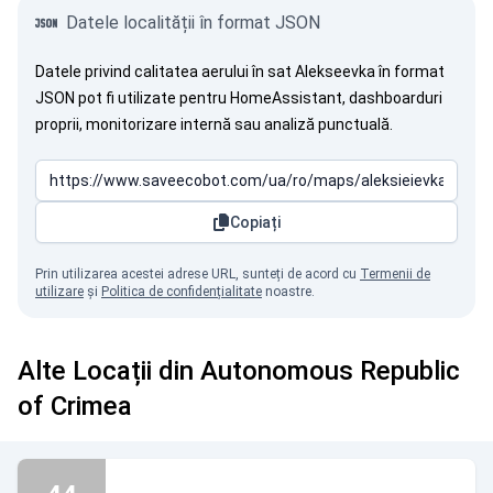
Datele localității în format JSON
Datele privind calitatea aerului în sat Alekseevka în format
JSON pot fi utilizate pentru HomeAssistant, dashboarduri
proprii, monitorizare internă sau analiză punctuală.
Copiați
Prin utilizarea acestei adrese URL, sunteți de acord cu
Termenii de
utilizare
și
Politica de confidențialitate
noastre.
Alte Locații din Autonomous Republic
of Crimea