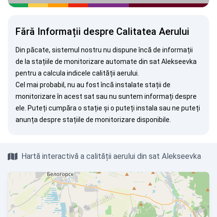
Fără Informații despre Calitatea Aerului
Din păcate, sistemul nostru nu dispune încă de informații
de la stațiile de monitorizare automate din sat Alekseevka
pentru a calcula indicele calității aerului.
Cel mai probabil, nu au fost încă instalate stații de
monitorizare în acest sat sau nu suntem informați despre
ele. Puteți
cumpăra o stație
și o puteți instala sau ne puteți
anunța
despre stațiile de monitorizare disponibile.
Hartă interactivă a calității aerului din sat Alekseevka