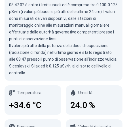
08:47:02 è entro i limiti usuali ed è compresa tra 0.100-0.125
µSv/h (i valori più bassi e più alti delle ultime 24 ore). I valori
sono misurati da vari dispositivi, dalle stazioni di
monitoraggio online alle misurazioni manuali giornaliere
effettuate dalle autorità governative competenti presso i
punti di osservazione fissi.
Il valore più alto della potenza della dose di esposizione
(radiazione di fondo) nell'ultimo giorno è stato registrato
alle 08:47 presso il punto di osservazione all'indirizzo vulicia
Siceslavskii Sliax ed è 0.125 µSv/h, al di sotto del livello di
controllo.
Temperatura
Umidità
+34.6
°C
24.0
%
Pressione
Velocità del vento