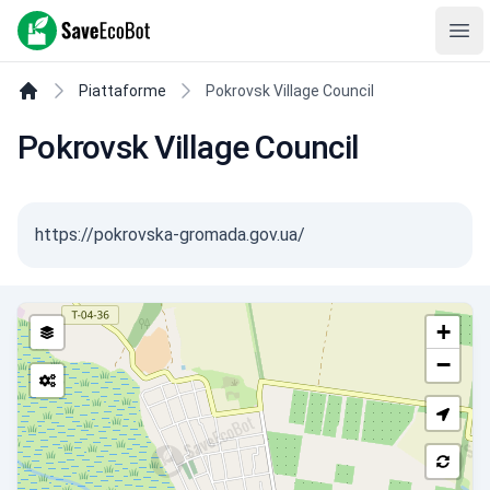
SaveEcoBot
Ope
Piattaforme
Pokrovsk Village Council
Pokrovsk Village Council
https://pokrovska-gromada.gov.ua/
+
−