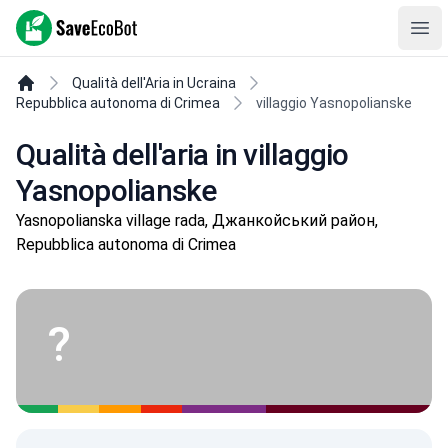
SaveEcoBot
Ope
Qualità dell'Aria in Ucraina
Repubblica autonoma di Crimea
villaggio Yasnopolianske
Qualità dell'aria in villaggio
Yasnopolianske
Yasnopolianska village rada, Джанкойський район,
Repubblica autonoma di Crimea
?