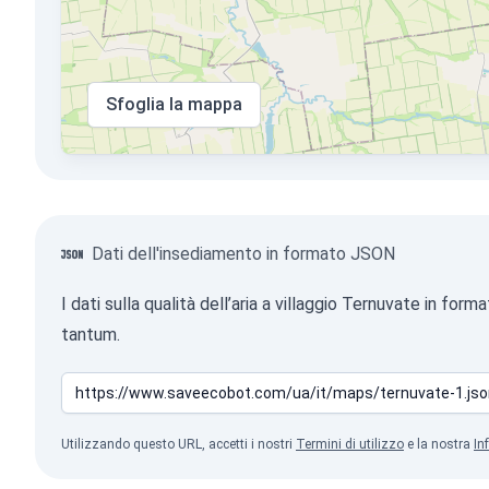
Sfoglia la mappa
Dati dell'insediamento in formato JSON
I dati sulla qualità dell’aria a villaggio Ternuvate in f
tantum.
Utilizzando questo URL, accetti i nostri
Termini di utilizzo
e la nostra
In