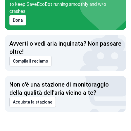
to keep SaveEcoBot running smoothly and w/o
crashes
Dona
Avverti o vedi aria inquinata? Non passare
oltre!
Compila il reclamo
Non c'è una stazione di monitoraggio
della qualità dell'aria vicino a te?
Acquista la stazione