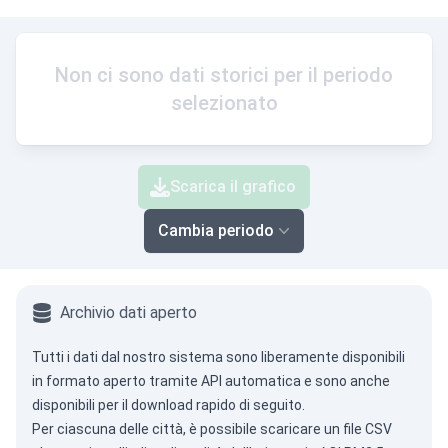
Non ci sono dati storici per il periodo
selezionato
Scarica il grafico
Cambia periodo
Archivio dati aperto
Tutti i dati dal nostro sistema sono liberamente disponibili
in formato aperto tramite
API automatica
e sono anche
disponibili per il download rapido di seguito.
Per ciascuna delle città, è possibile scaricare un file CSV