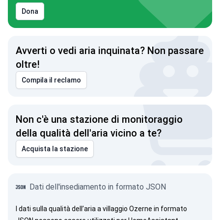
Dona
Avverti o vedi aria inquinata? Non passare
oltre!
Compila il reclamo
 è dell'Ucraina!
Non c'è una stazione di monitoraggio
della qualità dell'aria vicino a te?
Acquista la stazione
Dati dell'insediamento in formato JSON
I dati sulla qualità dell’aria a villaggio Ozerne in formato