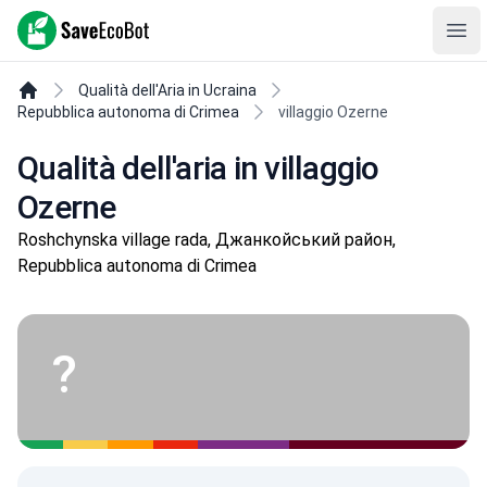
SaveEcoBot
Ope
Qualità dell'Aria in Ucraina
Repubblica autonoma di Crimea
villaggio Ozerne
Qualità dell'aria in villaggio
Ozerne
Roshchynska village rada, Джанкойський район,
Repubblica autonoma di Crimea
?