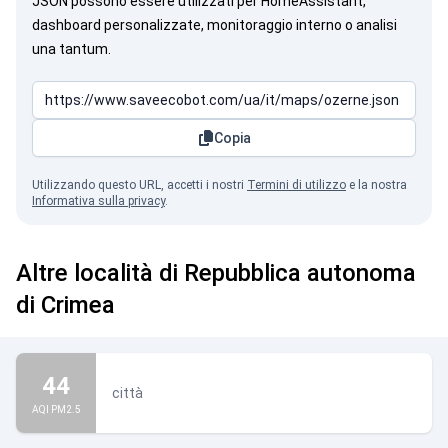
JSON possono essere utilizzati per HomeAssistant,
dashboard personalizzate, monitoraggio interno o analisi
una tantum.
Copia
Utilizzando questo URL, accetti i nostri
Termini di utilizzo
e la nostra
Informativa sulla privacy
.
Altre località di Repubblica autonoma
di Crimea
44
città
AQI PM2.5