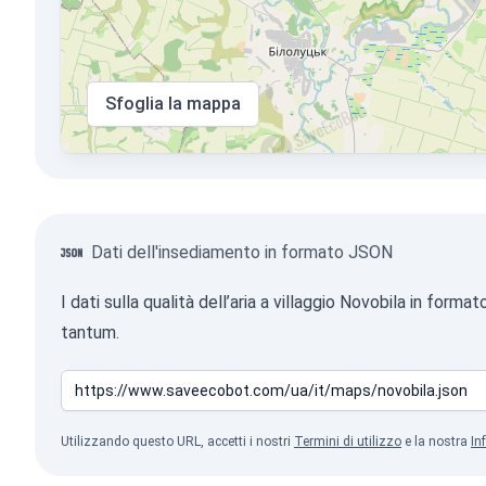
Sfoglia la mappa
Dati dell'insediamento in formato JSON
I dati sulla qualità dell’aria a villaggio Novobila in fo
tantum.
Utilizzando questo URL, accetti i nostri
Termini di utilizzo
e la nostra
In