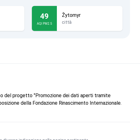
49
Žytomyr
città
AQI PM2.5
to del progetto "Promozione dei dati aperti tramite
 posizione della Fondazione Rinascimento Internazionale.