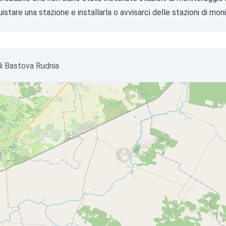
istare una stazione
e installarla o
avvisarci
delle stazioni di moni
_di Bastova Rudnia