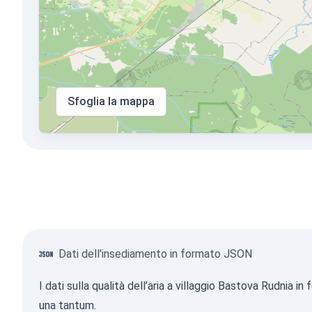
Sfoglia la mappa
Dati dell'insediamento in formato JSON
I dati sulla qualità dell’aria a villaggio Bastova Rudni
una tantum.