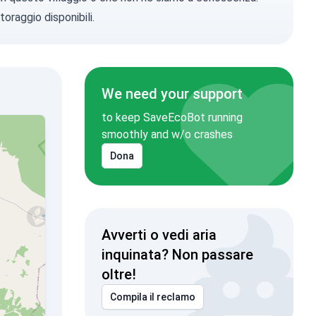
toraggio disponibili.
We need your support
to keep SaveEcoBot running
smoothly and w/o crashes
Dona
Avverti o vedi aria
inquinata? Non passare
oltre!
Compila il reclamo