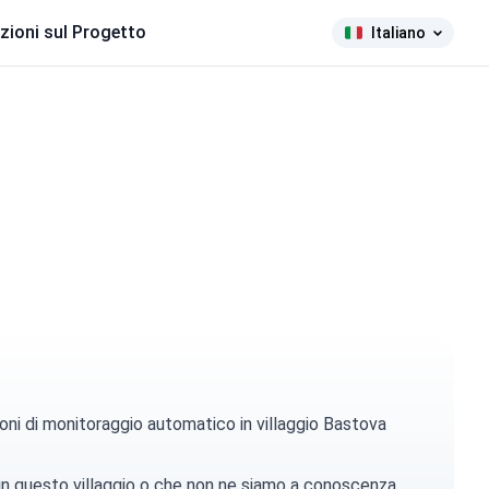
zioni sul Progetto
Italiano
oni di monitoraggio automatico in villaggio Bastova
 in questo villaggio o che non ne siamo a conoscenza.