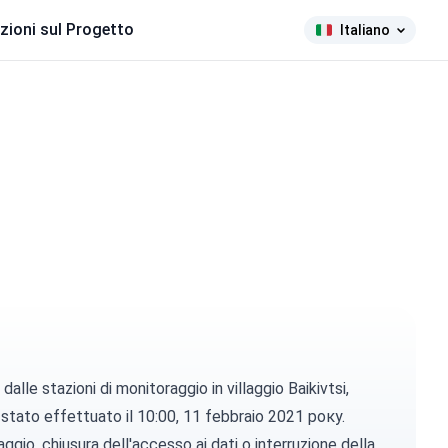
zioni sul Progetto
Italiano
lle stazioni di monitoraggio in villaggio Baikivtsi,
o è stato effettuato il 10:00, 11 febbraio 2021 року.
gio, chiusura dell'accesso ai dati o interruzione della