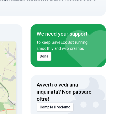
We need your support
to keep SaveEcoBot running
smoothly and w/o crashes
Dona
Avverti o vedi aria
inquinata? Non passare
oltre!
Compila il reclamo