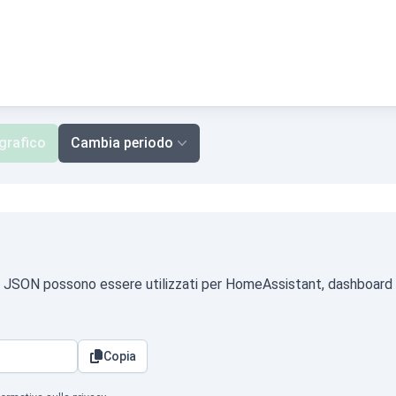
 grafico
Cambia periodo
ormato JSON possono essere utilizzati per HomeAssistant, dashboard
Copia