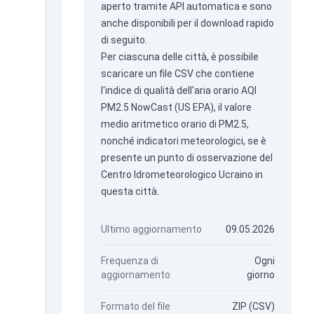
aperto tramite
API automatica
e sono
anche disponibili per il download rapido
di seguito.
Per ciascuna delle città, è possibile
scaricare un file CSV che contiene
l'indice di qualità dell'aria orario AQI
PM2.5 NowCast (US EPA), il valore
medio aritmetico orario di PM2.5,
nonché indicatori meteorologici, se è
presente un punto di osservazione del
Centro Idrometeorologico Ucraino in
questa città.
Ultimo aggiornamento
09.05.2026
Frequenza di
Ogni
aggiornamento
giorno
Formato del file
ZIP (CSV)