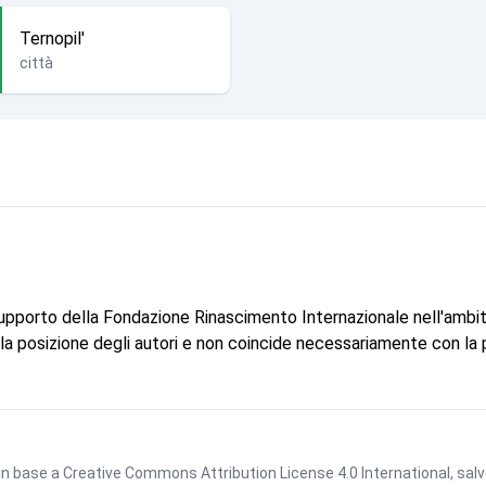
Ternopil'
città
supporto della Fondazione Rinascimento Internazionale nell'ambi
e la posizione degli autori e non coincide necessariamente con la
 in base a
Creative Commons Attribution License 4.0 International
, sal