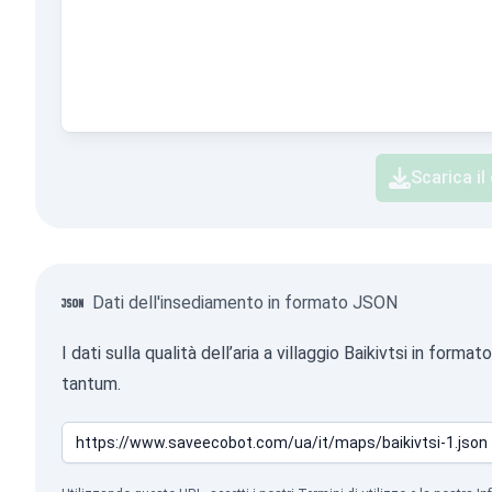
Scarica il
Dati dell'insediamento in formato JSON
I dati sulla qualità dell’aria a villaggio Baikivtsi in f
tantum.