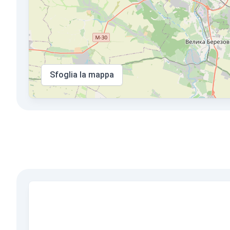
Sfoglia la mappa