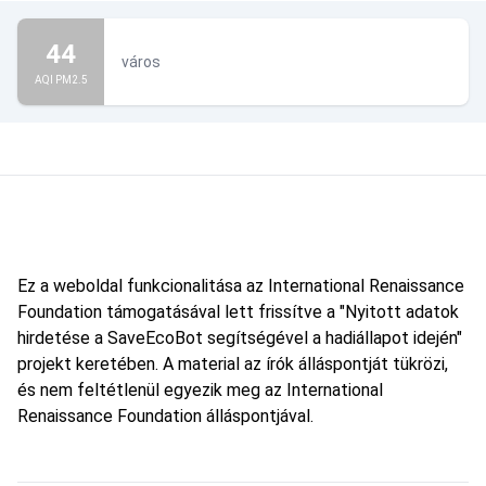
44
város
AQI PM2.5
Ez a weboldal funkcionalitása az International Renaissance
Foundation támogatásával lett frissítve a "Nyitott adatok
hirdetése a SaveEcoBot segítségével a hadiállapot idején"
projekt keretében. A material az írók álláspontját tükrözi,
és nem feltétlenül egyezik meg az International
Renaissance Foundation álláspontjával.