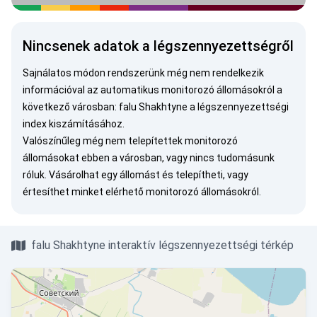
Nincsenek adatok a légszennyezettségről
Sajnálatos módon rendszerünk még nem rendelkezik
információval az automatikus monitorozó állomásokról a
következő városban: falu Shakhtyne a légszennyezettségi
index kiszámításához.
Valószínűleg még nem telepítettek monitorozó
állomásokat ebben a városban, vagy nincs tudomásunk
róluk.
Vásárolhat egy állomást
és telepítheti, vagy
értesíthet minket
elérhető monitorozó állomásokról.
falu Shakhtyne interaktív légszennyezettségi térkép