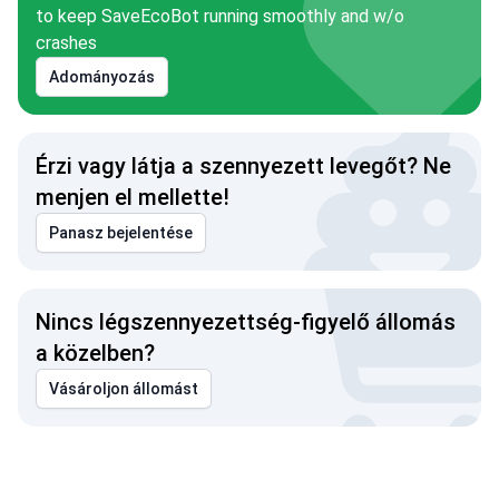
to keep SaveEcoBot running smoothly and w/o
crashes
Adományozás
Érzi vagy látja a szennyezett levegőt? Ne
menjen el mellette!
Panasz bejelentése
Nincs légszennyezettség-figyelő állomás
a közelben?
Vásároljon állomást