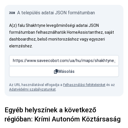
A település adatai JSON formátumban
A(z) falu Shakhtyne levegőminőségi adatai JSON
formátumban felhasználhatók HomeAssistanthez, saját
dashboardhoz, belső monitorozáshoz vagy egyszeri
elemzéshez.
Másolás
Az URL használatával elfogadja a
Felhasználási feltételeinket
és az
Adatvédelmi szabályzatunkat
.
Egyéb helyszínek a következő
régióban: Krími Autonóm Köztársaság