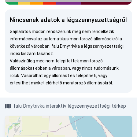
Nincsenek adatok a légszennyezettségről
Sajnálatos módon rendszerünk még nem rendelkezik
információval az automatikus monitorozó állomásokról a
következő városban: falu Dmytrivka a légszennyezettségi
index kiszámításához.
Valószínűleg még nem telepítettek monitorozó
állomásokat ebben a városban, vagy nincs tudomásunk
róluk.
Vásárolhat egy állomást
és telepítheti, vagy
értesíthet minket
elérhető monitorozó állomásokról.
falu Dmytrivka interaktív légszennyezettségi térkép