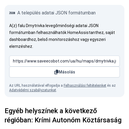
A település adatai JSON formátumban
A(z) falu Dmytrivka levegőminőségi adatai JSON
formátumban felhasználhatók HomeAssistanthez, saját
dashboardhoz, belső monitorozáshoz vagy egyszeri
elemzéshez.
Másolás
Az URL használatával elfogadja a
Felhasználási feltételeinket
és az
Adatvédelmi szabályzatunkat
.
Egyéb helyszínek a következő
régióban: Krími Autonóm Köztársaság