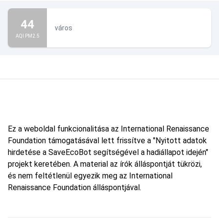
44
város
AQI PM2.5
Ez a weboldal funkcionalitása az International Renaissance
Foundation támogatásával lett frissítve a "Nyitott adatok
hirdetése a SaveEcoBot segítségével a hadiállapot idején"
projekt keretében. A material az írók álláspontját tükrözi,
és nem feltétlenül egyezik meg az International
Renaissance Foundation álláspontjával.