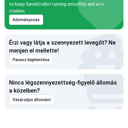
to keep SaveEcoBot running smoothly and w/o
crashes
Adományozás
Érzi vagy látja a szennyezett levegőt? Ne
menjen el mellette!
Panasz bejelentése
Nincs légszennyezettség-figyelő állomás
a közelben?
Vásároljon állomást