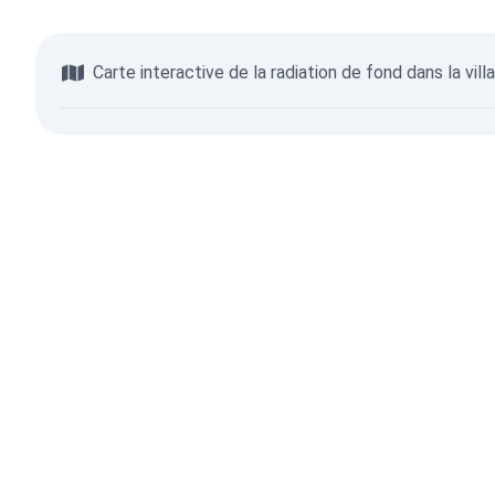
Carte interactive de la radiation de fond dans la vill
Parcourir la carte