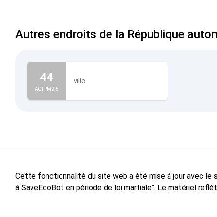
Autres endroits de la République aut
44
ville
AQI PM2.5
Cette fonctionnalité du site web a été mise à jour avec le
à SaveEcoBot en période de loi martiale". Le matériel reflè