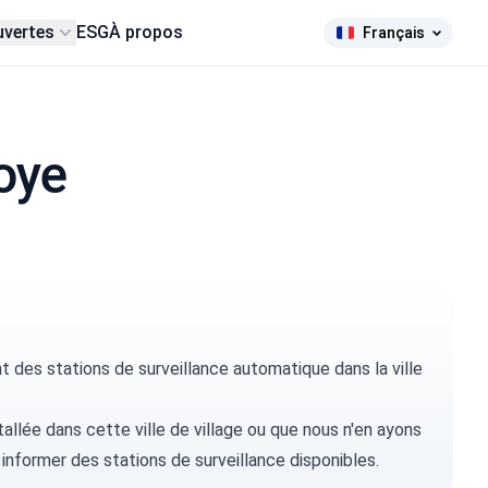
uvertes
ESG
À propos
Français
noye
des stations de surveillance automatique dans la ville
tallée dans cette ville de village ou que nous n'en ayons
 informer
des stations de surveillance disponibles.