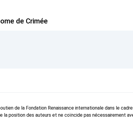
onome de Crimée
 soutien de la Fondation Renaissance internationale dans le cadr
te la position des auteurs et ne coïncide pas nécessairement ave