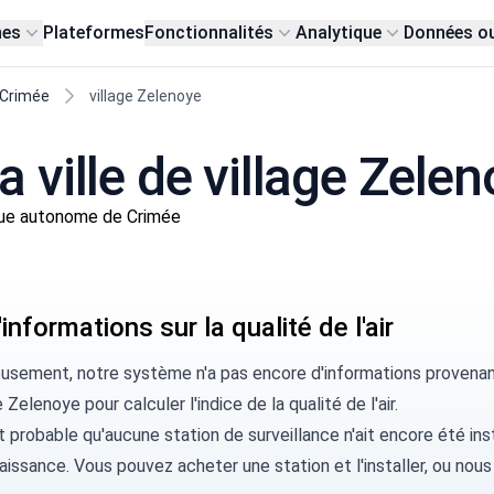
nes
Plateformes
Fonctionnalités
Analytique
Données o
 Crimée
village Zelenoye
la ville de village Zele
que autonome de Crimée
informations sur la qualité de l'air
usement, notre système n'a pas encore d'informations provenant 
e Zelenoye pour calculer l'indice de la qualité de l'air.
rt probable qu'aucune station de surveillance n'ait encore été ins
aissance. Vous pouvez
acheter une station
et l'installer, ou
nous