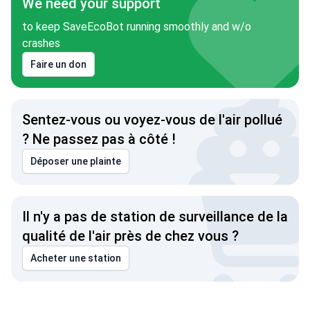
We need your support
to keep SaveEcoBot running smoothly and w/o
crashes
Faire un don
Sentez-vous ou voyez-vous de l'air pollué
? Ne passez pas à côté !
Déposer une plainte
Il n'y a pas de station de surveillance de la
qualité de l'air près de chez vous ?
Acheter une station